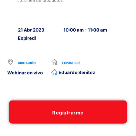
1.5. Línea de productos.
21 Abr 2023
10:00 am - 11:00 am
Expired!
UBICACIÓN
EXPOSITOR
Eduardo Benítez
Webinar en vivo
Registrarme