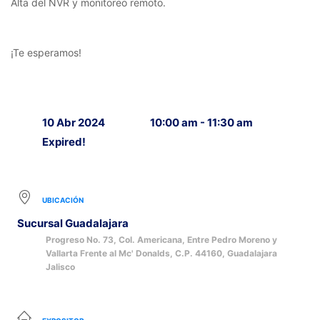
Alta del NVR y monitoreo remoto.
¡Te esperamos!
10 Abr 2024
10:00 am - 11:30 am
Expired!
UBICACIÓN
Sucursal Guadalajara
Progreso No. 73, Col. Americana, Entre Pedro Moreno y
Vallarta Frente al Mc' Donalds, C.P. 44160, Guadalajara
Jalisco