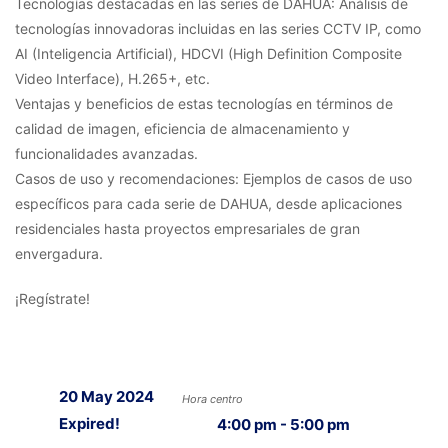
Tecnologías destacadas en las series de DAHUA: Análisis de
tecnologías innovadoras incluidas en las series CCTV IP, como
AI (Inteligencia Artificial), HDCVI (High Definition Composite
Video Interface), H.265+, etc.
Ventajas y beneficios de estas tecnologías en términos de
calidad de imagen, eficiencia de almacenamiento y
funcionalidades avanzadas.
Casos de uso y recomendaciones: Ejemplos de casos de uso
específicos para cada serie de DAHUA, desde aplicaciones
residenciales hasta proyectos empresariales de gran
envergadura.
¡Regístrate!
20 May 2024
Hora centro
Expired!
4:00 pm - 5:00 pm