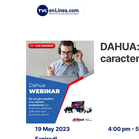
DAHUA: 
caracter
19 May 2023
4:00 pm - 
Expired!