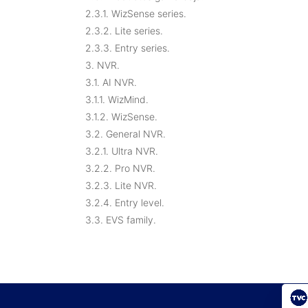
2.3.1. WizSense series.
2.3.2. Lite series.
2.3.3. Entry series.
3. NVR.
3.1. AI NVR.
3.1.1. WizMind.
3.1.2. WizSense.
3.2. General NVR.
3.2.1. Ultra NVR.
3.2.2. Pro NVR.
3.2.3. Lite NVR.
3.2.4. Entry level.
3.3. EVS family.