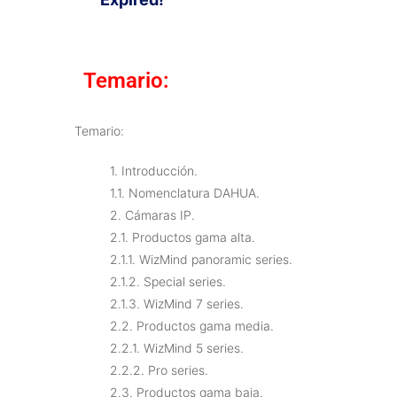
Temario:
Temario:
1. Introducción.
1.1. Nomenclatura DAHUA.
2. Cámaras IP.
2.1. Productos gama alta.
2.1.1. WizMind panoramic series.
2.1.2. Special series.
2.1.3. WizMind 7 series.
2.2. Productos gama media.
2.2.1. WizMind 5 series.
2.2.2. Pro series.
2.3. Productos gama baja.