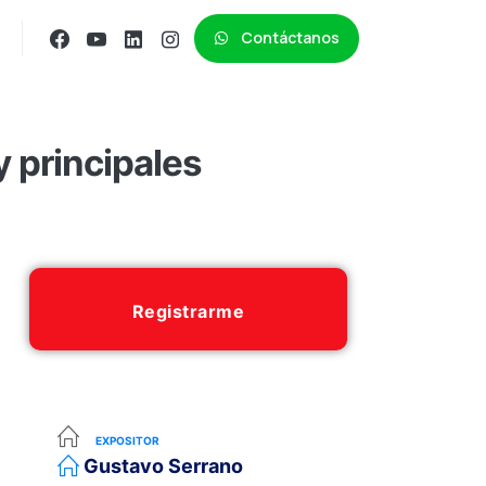
Contáctanos
 principales
Registrarme
EXPOSITOR
Gustavo Serrano