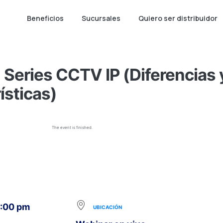
Beneficios
Sucursales
Quiero ser distribuidor
Series CCTV IP (Diferencias y
ísticas)
The event is finished.
5:00 pm
UBICACIÓN