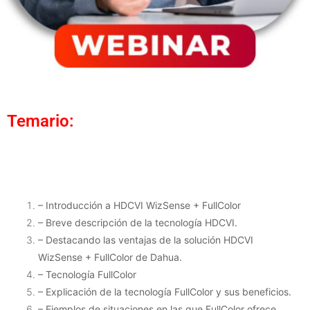
Temario:
– Introducción a HDCVI WizSense + FullColor
– Breve descripción de la tecnología HDCVI.
– Destacando las ventajas de la solución HDCVI
WizSense + FullColor de Dahua.
– Tecnología FullColor
– Explicación de la tecnología FullColor y sus beneficios.
– Ejemplos de situaciones en las que FullColor ofrece