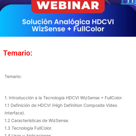
Temario:
Temario:
1. Introducción a la Tecnología HDCVI WizSense + FullColor.
1.1 Definición de HDCVI (High Definition Composite Video
Interface).
1.2 Características de WizSense.
1.3 Tecnología FullColor.
1.4 Usos y Aplicaciones.