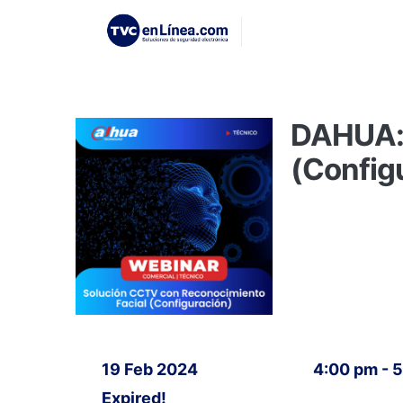
DAHUA: 
(Config
19 Feb 2024
4:00 pm - 
Expired!