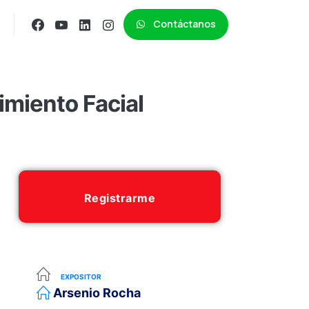
Contáctanos
miento Facial
Registrarme
EXPOSITOR
Arsenio Rocha