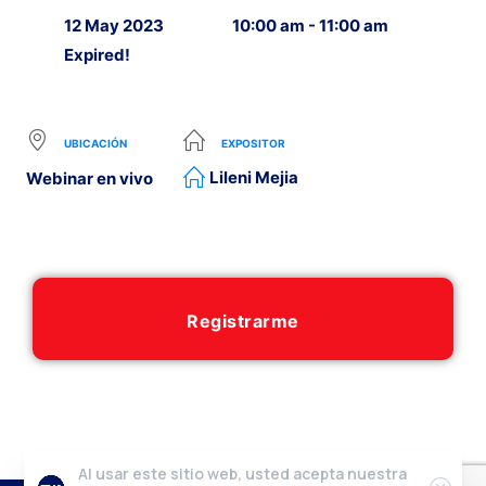
12 May 2023
10:00 am - 11:00 am
Expired!
UBICACIÓN
EXPOSITOR
Lileni Mejia
Webinar en vivo
Registrarme
Al usar este sitio web, usted acepta nuestra