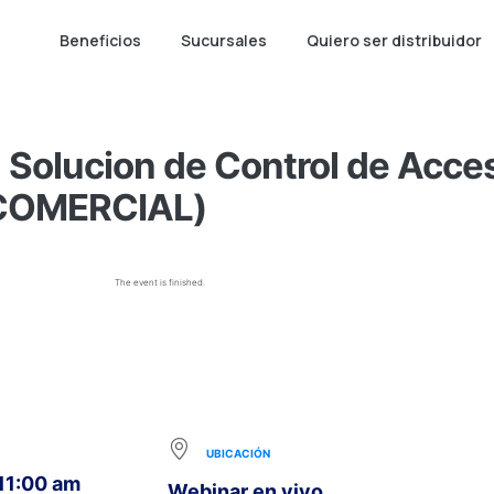
Beneficios
Sucursales
Quiero ser distribuidor
Solucion de Control de Acce
(COMERCIAL)
The event is finished.
UBICACIÓN
 11:00 am
Webinar en vivo