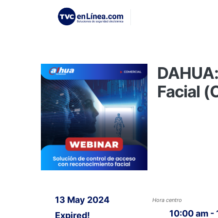
DAHUA: 
Facial 
13 May 2024
Hora centro
10:00 am -
Expired!