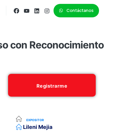
Contáctanos
so con Reconocimiento
Registrarme
EXPOSITOR
Lileni Mejia