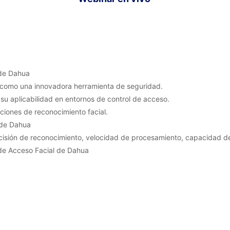
 de Dahua
al como una innovadora herramienta de seguridad.
 su aplicabilidad en entornos de control de acceso.
ciones de reconocimiento facial.
l de Dahua
ecisión de reconocimiento, velocidad de procesamiento, capacidad d
 de Acceso Facial de Dahua