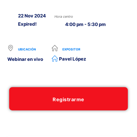
22 Nov 2024
Hora centro
Expired!
4:00 pm - 5:30 pm
UBICACIÓN
EXPOSITOR
Pavel López
Webinar en vivo
Registrarme