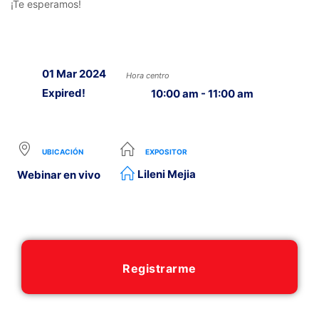
¡Te esperamos!
01 Mar 2024
Hora centro
Expired!
10:00 am - 11:00 am
UBICACIÓN
EXPOSITOR
Lileni Mejia
Webinar en vivo
Registrarme