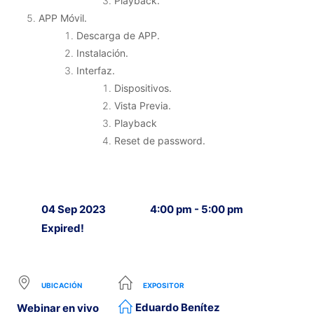
Playback.
APP Móvil.
Descarga de APP.
Instalación.
Interfaz.
Dispositivos.
Vista Previa.
Playback
Reset de password.
04 Sep 2023
4:00 pm - 5:00 pm
Expired!
UBICACIÓN
EXPOSITOR
Eduardo Benítez
Webinar en vivo