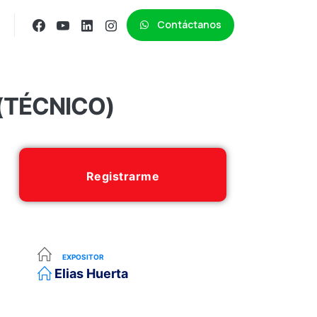
Contáctanos
 (TÉCNICO)
Registrarme
EXPOSITOR
Elias Huerta