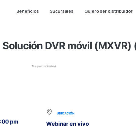
Beneficios
Sucursales
Quiero ser distribuidor
Solución DVR móvil (MXVR)
The event is finished.
UBICACIÓN
5:00 pm
Webinar en vivo