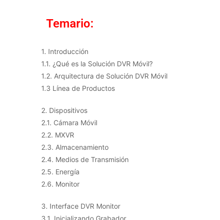
Temario:
1. Introducción
1.1. ¿Qué es la Solución DVR Móvil?
1.2. Arquitectura de Solución DVR Móvil
1.3 Línea de Productos
2. Dispositivos
2.1. Cámara Móvil
2.2. MXVR
2.3. Almacenamiento
2.4. Medios de Transmisión
2.5. Energía
2.6. Monitor
3. Interface DVR Monitor
3.1. Inicializando Grabador