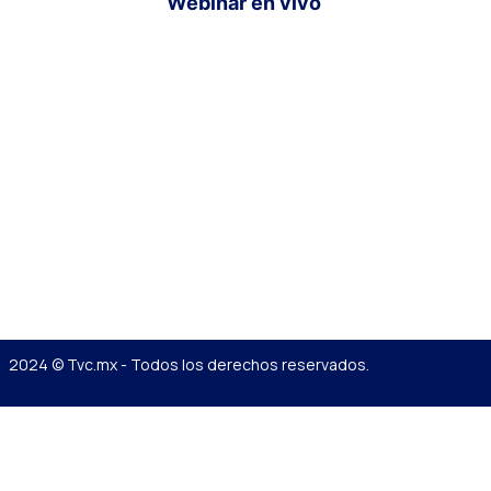
Webinar en vivo
2024 © Tvc.mx - Todos los derechos reservados.