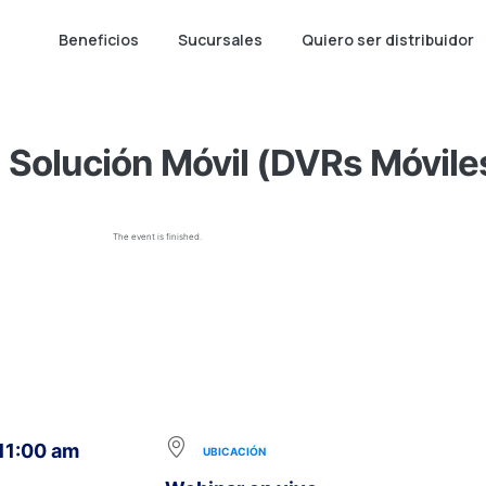
Beneficios
Sucursales
Quiero ser distribuidor
Solución Móvil (DVRs Móvile
The event is finished.
 11:00 am
UBICACIÓN