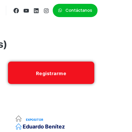
Contáctanos
s)
Registrarme
EXPOSITOR
Eduardo Benítez