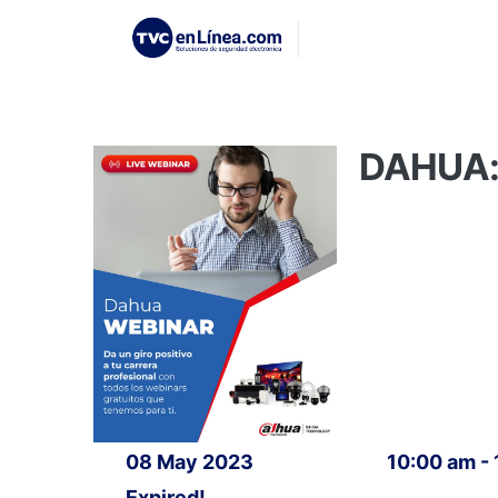
DAHUA: 
08 May 2023
10:00 am -
Expired!