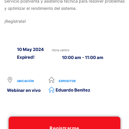
Servicio postventa y asistencia técnica para resolver problemas
y optimizar el rendimiento del sistema.
¡Regístrate!
10 May 2024
Hora centro
Expired!
10:00 am - 11:00 am
UBICACIÓN
EXPOSITOR
Eduardo Benítez
Webinar en vivo
Registrarme