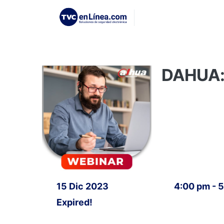
DAHUA: 
15 Dic 2023
4:00 pm - 
Expired!