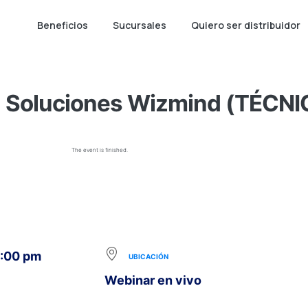
Beneficios
Sucursales
Quiero ser distribuidor
Soluciones Wizmind (TÉCNI
The event is finished.
5:00 pm
UBICACIÓN
Webinar en vivo