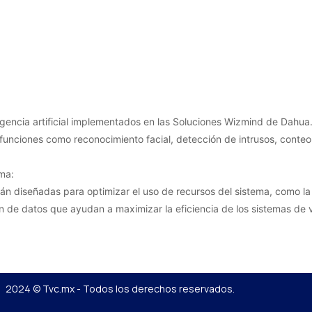
ligencia artificial implementados en las Soluciones Wizmind de Dahua
unciones como reconocimiento facial, detección de intrusos, conteo 
ema:
tán diseñadas para optimizar el uso de recursos del sistema, como 
 de datos que ayudan a maximizar la eficiencia de los sistemas de v
2024 © Tvc.mx - Todos los derechos reservados.