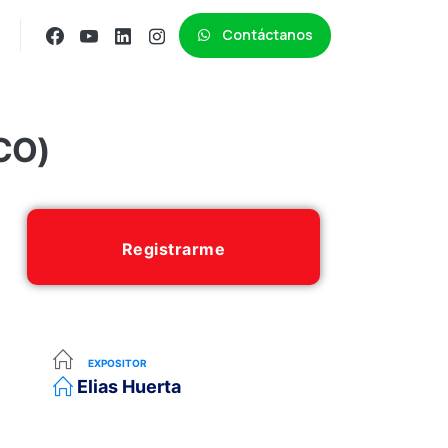
Contáctanos
CO)
Registrarme
EXPOSITOR
Elias Huerta