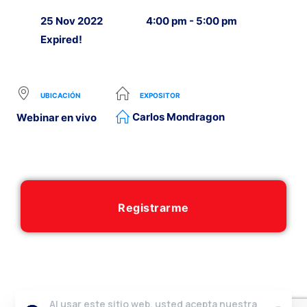
25 Nov 2022
4:00 pm - 5:00 pm
Expired!
UBICACIÓN
EXPOSITOR
Carlos Mondragon
Webinar en vivo
Registrarme
Al usar este sitio web, usted acepta nuestra