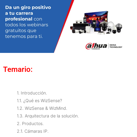
Temario:
1. Introducción.
1.1. ¿Qué es WizSense?
1.2. WizSense & WizMind.
1.3. Arquitectura de la solución.
2. Productos.
2.1. Cámaras IP.