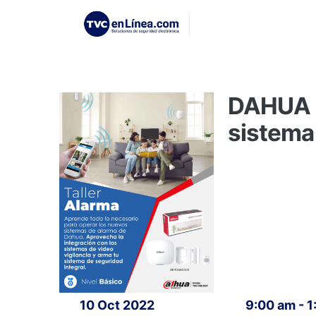
DAHUA T
sistema
10 Oct 2022
9:00 am - 