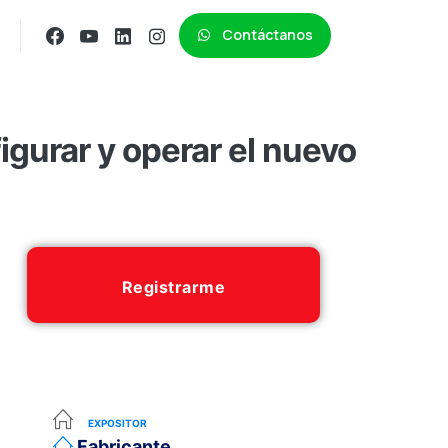
Contáctanos
gurar y operar el nuevo
Registrarme
EXPOSITOR
Fabricante