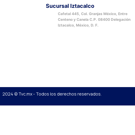
Sucursal Iztacalco
Cafetal 445, Col. Granjas México, Entre
Centeno y Canela C.P. 08400 Delegación
Iztacalco, México, D. F.
2024 © Tvc.mx - Todos los derechos reservados.