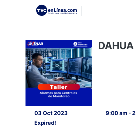
DAHUA – 
03 Oct 2023
9:00 am - 
Expired!