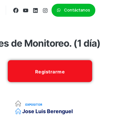
Contáctanos
s de Monitoreo. (1 día)
Registrarme
EXPOSITOR
Jose Luis Berenguel