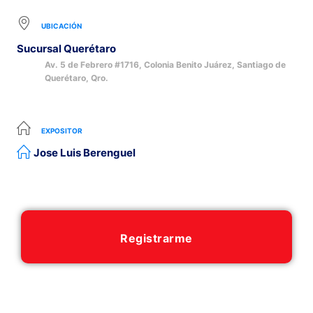
UBICACIÓN
Sucursal Querétaro
Av. 5 de Febrero #1716, Colonia Benito Juárez, Santiago de
Querétaro, Qro.
EXPOSITOR
Jose Luis Berenguel
Registrarme