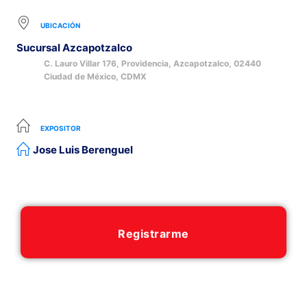
UBICACIÓN
Sucursal Azcapotzalco
C. Lauro Villar 176, Providencia, Azcapotzalco, 02440
Ciudad de México, CDMX
EXPOSITOR
Jose Luis Berenguel
Registrarme