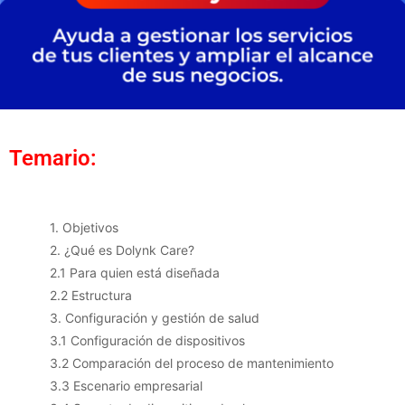
Temario:
1. Objetivos
2. ¿Qué es Dolynk Care?
2.1 Para quien está diseñada
2.2 Estructura
3. Configuración y gestión de salud
3.1 Configuración de dispositivos
3.2 Comparación del proceso de mantenimiento
3.3 Escenario empresarial