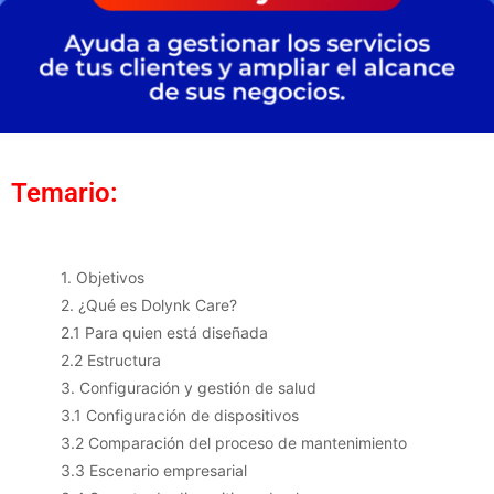
Temario:
1. Objetivos
2. ¿Qué es Dolynk Care?
2.1 Para quien está diseñada
2.2 Estructura
3. Configuración y gestión de salud
3.1 Configuración de dispositivos
3.2 Comparación del proceso de mantenimiento
3.3 Escenario empresarial