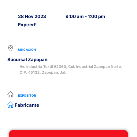
28 Nov 2023
9:00 am - 1:00 pm
Expired!
UBICACIÓN
Sucursal Zapopan
Av. Industria Textil #2360, Col. Industrial Zapopan Norte,
C.P. 45132, Zapopan, Jal.
EXPOSITOR
Fabricante