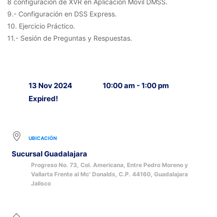
8 configuración de XVR en Aplicación Móvil DMSS.
9.- Configuración en DSS Express.
10. Ejercicio Práctico.
11.- Sesión de Preguntas y Respuestas.
13 Nov 2024
10:00 am - 1:00 pm
Expired!
UBICACIÓN
Sucursal Guadalajara
Progreso No. 73, Col. Americana, Entre Pedro Moreno y
Vallarta Frente al Mc' Donalds, C.P. 44160, Guadalajara
Jalisco