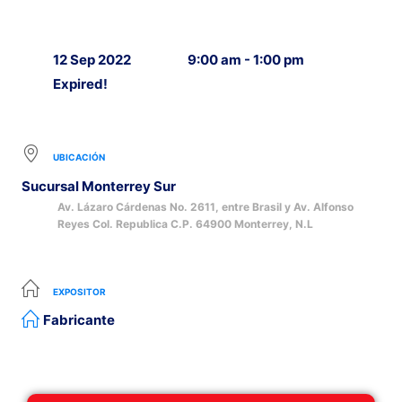
12 Sep 2022
9:00 am - 1:00 pm
Expired!
UBICACIÓN
Sucursal Monterrey Sur
Av. Lázaro Cárdenas No. 2611, entre Brasil y Av. Alfonso
Reyes Col. Republica C.P. 64900 Monterrey, N.L
EXPOSITOR
Fabricante