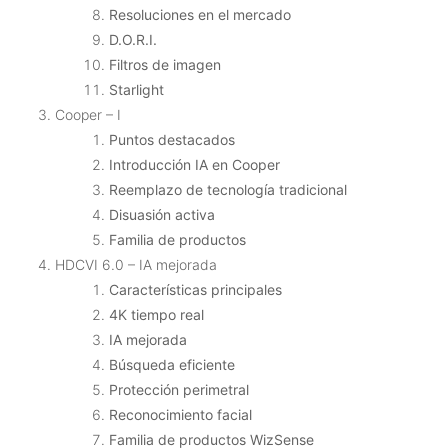
Resoluciones en el mercado
D.O.R.I.
Filtros de imagen
Starlight
Cooper – I
Puntos destacados
Introducción IA en Cooper
Reemplazo de tecnología tradicional
Disuasión activa
Familia de productos
HDCVI 6.0 – IA mejorada
Características principales
4K tiempo real
IA mejorada
Búsqueda eficiente
Protección perimetral
Reconocimiento facial
Familia de productos WizSense