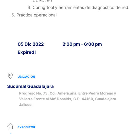
Config tool y herramientas de diagnóstico de red
Práctica operacional
05 Dic 2022
2:00 pm - 6:00 pm
Expired!
UBICACIÓN
Sucursal Guadalajara
Progreso No. 73, Col. Americana, Entre Pedro Moreno y
Vallarta Frente al Mc' Donalds, C.P. 44160, Guadalajara
Jalisco
EXPOSITOR