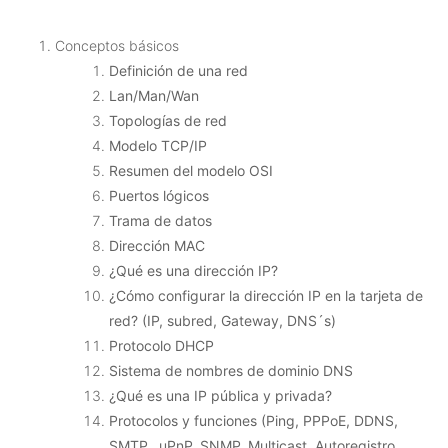
Conceptos básicos
Definición de una red
Lan/Man/Wan
Topologías de red
Modelo TCP/IP
Resumen del modelo OSI
Puertos lógicos
Trama de datos
Dirección MAC
¿Qué es una dirección IP?
¿Cómo configurar la dirección IP en la tarjeta de
red? (IP, subred, Gateway, DNS´s)
Protocolo DHCP
Sistema de nombres de dominio DNS
¿Qué es una IP pública y privada?
Protocolos y funciones (Ping, PPPoE, DDNS,
SMTP, uPnP, SNMP, Multicast, Autoregistro,