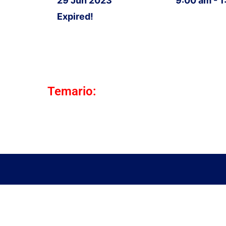
29 Jun 2023
9:00 am - 
Expired!
Temario: