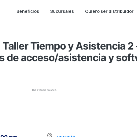
Beneficios
Sucursales
Quiero ser distribuidor
Taller Tiempo y Asistencia 2 
s de acceso/asistencia y soft
The event is finished.