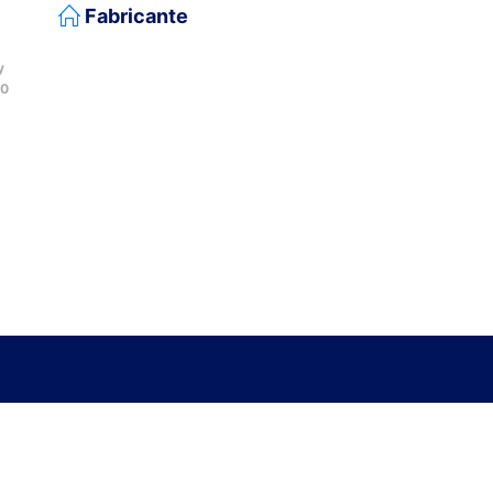
Fabricante
y
00