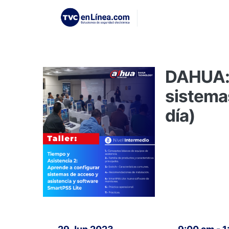
DAHUA: 
sistema
día)