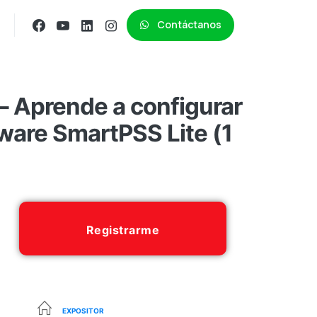
Contáctanos
– Aprende a configurar
ware SmartPSS Lite (1
Registrarme
EXPOSITOR