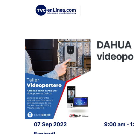
DAHUA T
videopo
07 Sep 2022
9:00 am - 
Expired!