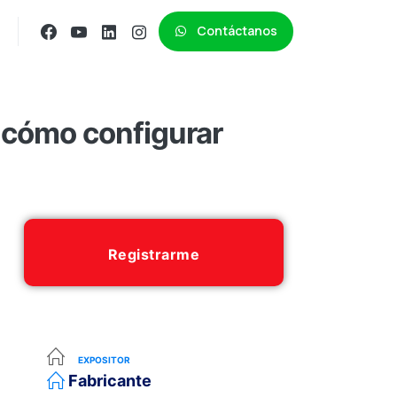
Contáctanos
 cómo configurar
Registrarme
EXPOSITOR
Fabricante