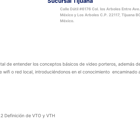
Sucursal Tijuana
Calle Dátil #6176 Col. los Arboles Entre Ave
México y Los Arboles C.P. 22117, Tijuana B
México.
ntal de entender los conceptos básicos de video porteros, además de
 wifi o red local, introduciéndonos en el conocimiento encaminado a
.2 Definición de VTO y VTH
s