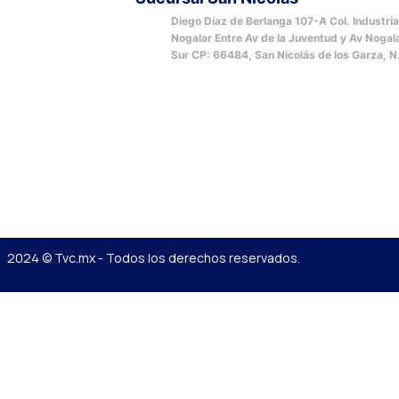
Diego Díaz de Berlanga 107-A Col. Industria
Nogalar Entre Av de la Juventud y Av Nogal
Sur CP: 66484, San Nicolás de los Garza, N
2024 © Tvc.mx - Todos los derechos reservados.