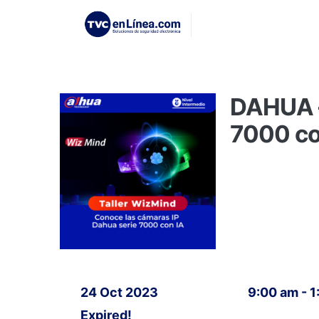
DAHUA –
7000 con
24 Oct 2023
9:00 am - 
Expired!