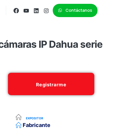
Contáctanos
cámaras IP Dahua serie
Registrarme
EXPOSITOR
Fabricante