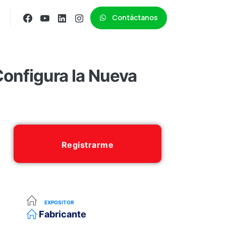
Contáctanos
onfigura la Nueva
Registrarme
EXPOSITOR
Fabricante