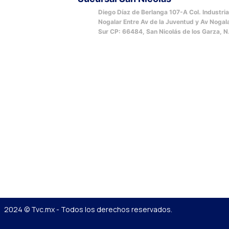
Diego Díaz de Berlanga 107-A Col. Industria
Nogalar Entre Av de la Juventud y Av Nogal
Sur CP: 66484, San Nicolás de los Garza, N
2024 © Tvc.mx - Todos los derechos reservados.