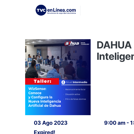
DAHUA |
Intelige
03 Ago 2023
9:00 am - 
Expired!