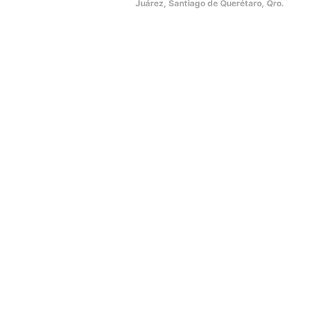
Juárez, Santiago de Querétaro, Qro.