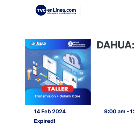
DAHUA: 
14 Feb 2024
9:00 am - 
Expired!