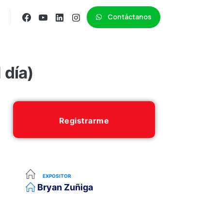
Contáctanos
 día)
Registrarme
EXPOSITOR
Bryan Zuñiga