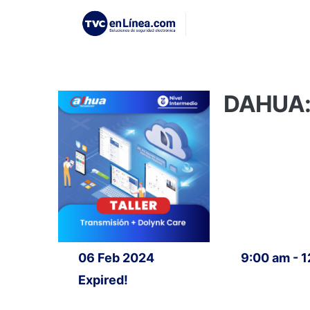
DAHUA: 
06 Feb 2024
9:00 am - 
Expired!