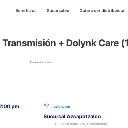
Beneficios
Sucursales
Quiero ser distribuidor
Transmisión + Dolynk Care (1
The event is finished.
12:00 pm
UBICACIÓN
Sucursal Azcapotzalco
C. Lauro Villar 176, Providencia,