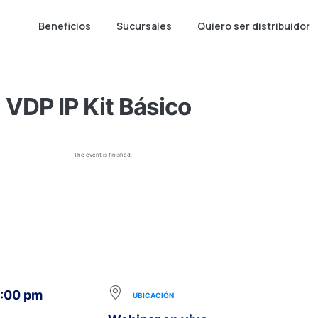
Beneficios
Sucursales
Quiero ser distribuidor
VDP IP Kit Básico
The event is finished.
5:00 pm
UBICACIÓN