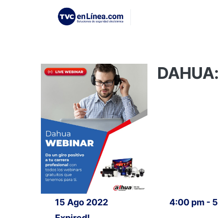
DAHUA: 
15 Ago 2022
4:00 pm - 
Expired!