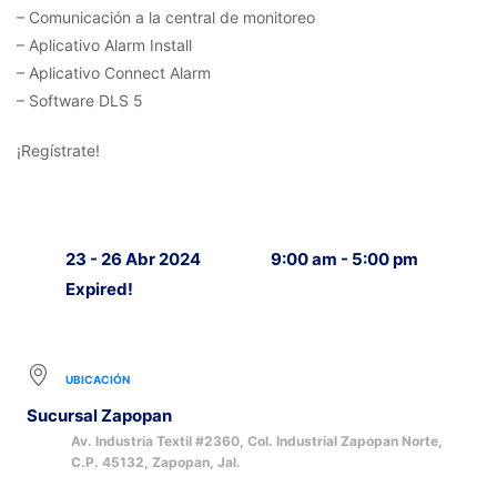
– Comunicación a la central de monitoreo
– Aplicativo Alarm Install
– Aplicativo Connect Alarm
– Software DLS 5
¡Regístrate!
23 - 26 Abr 2024
9:00 am - 5:00 pm
Expired!
UBICACIÓN
Sucursal Zapopan
Av. Industria Textil #2360, Col. Industrial Zapopan Norte,
C.P. 45132, Zapopan, Jal.