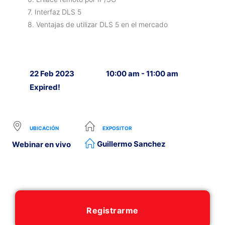
7. Interfaz DLS 5
8. Ventajas de utilizar DLS 5 en el mercado
22 Feb 2023
10:00 am - 11:00 am
Expired!
UBICACIÓN
EXPOSITOR
Guillermo Sanchez
Webinar en vivo
Registrarme