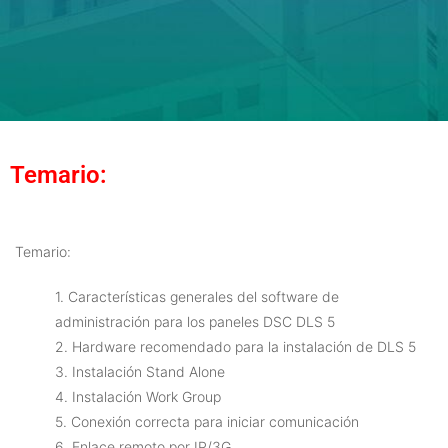
Temario:
Temario:
1. Características generales del software de
administración para los paneles DSC DLS 5
2. Hardware recomendado para la instalación de DLS 5
3. Instalación Stand Alone
4. Instalación Work Group
5. Conexión correcta para iniciar comunicación
6. Enlace remoto por IP/3G