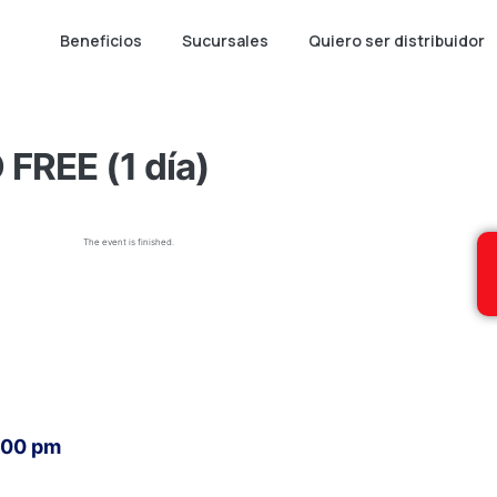
Beneficios
Sucursales
Quiero ser distribuidor
FREE (1 día)
The event is finished.
:00 pm