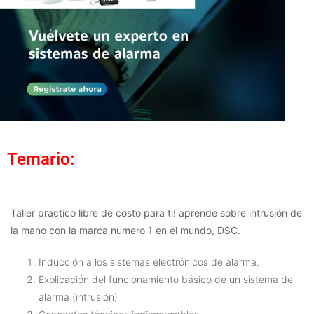
Temario:
Taller practico libre de costo para ti! aprende sobre intrusión de
la mano con la marca numero 1 en el mundo, DSC.
Inducción a los sistemas electrónicos de alarma.
Explicación del funcionamiento básico de un sistema de
alarma (intrusión)