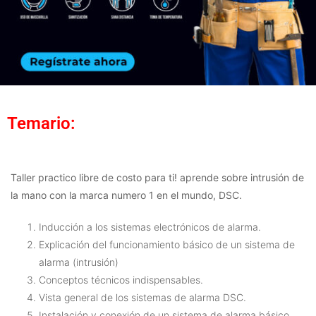
Temario:
Taller practico libre de costo para ti! aprende sobre intrusión de
la mano con la marca numero 1 en el mundo, DSC.
Inducción a los sistemas electrónicos de alarma.
Explicación del funcionamiento básico de un sistema de
alarma (intrusión)
Conceptos técnicos indispensables.
Vista general de los sistemas de alarma DSC.
Instalación y conexión de un sistema de alarma básico.