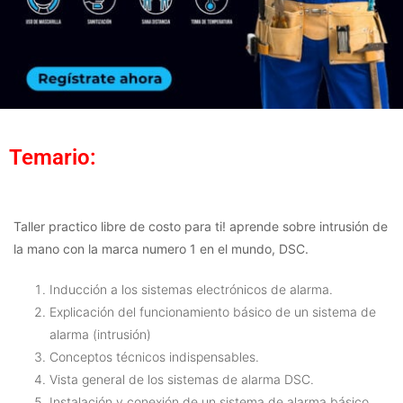
Temario:
Taller practico libre de costo para ti! aprende sobre intrusión de
la mano con la marca numero 1 en el mundo, DSC.
Inducción a los sistemas electrónicos de alarma.
Explicación del funcionamiento básico de un sistema de
alarma (intrusión)
Conceptos técnicos indispensables.
Vista general de los sistemas de alarma DSC.
Instalación y conexión de un sistema de alarma básico.