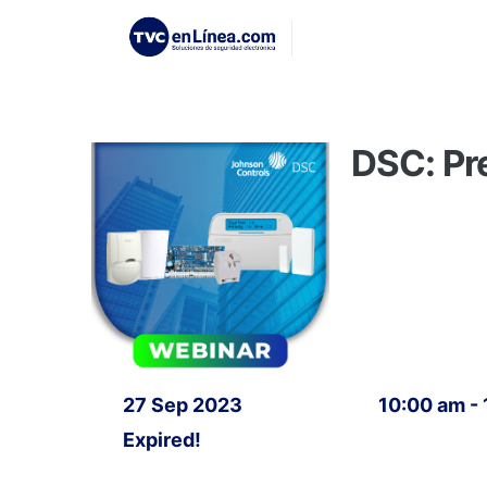
DSC: Pr
27 Sep 2023
10:00 am -
Expired!