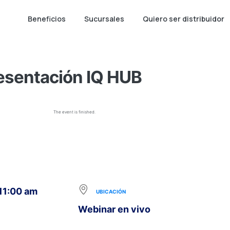
Beneficios
Sucursales
Quiero ser distribuidor
esentación IQ HUB
The event is finished.
 11:00 am
UBICACIÓN
Webinar en vivo