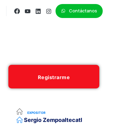
Contáctanos
Registrarme
EXPOSITOR
Sergio Zempoaltecatl