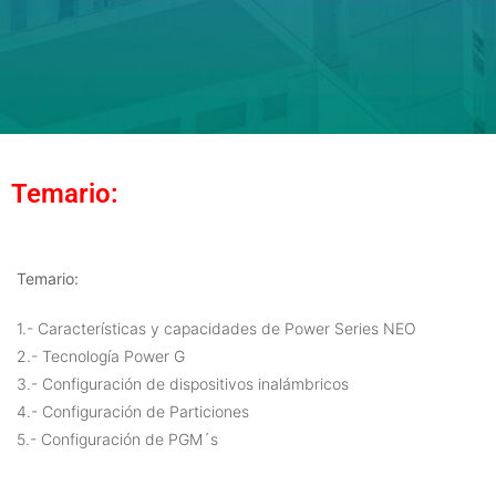
Temario:
Temario:
1.- Características y capacidades de Power Series NEO
2.- Tecnología Power G
3.- Configuración de dispositivos inalámbricos
4.- Configuración de Particiones
5.- Configuración de PGM´s