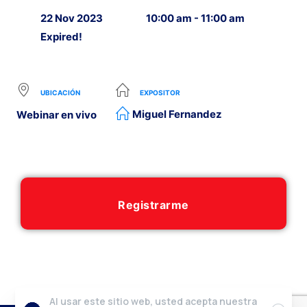
22 Nov 2023
10:00 am - 11:00 am
Expired!
UBICACIÓN
EXPOSITOR
Miguel Fernandez
Webinar en vivo
Registrarme
Al usar este sitio web, usted acepta nuestra