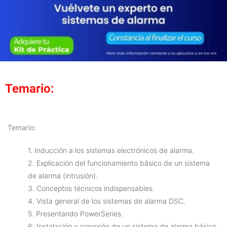
Temario:
Temario:
1. Inducción a los sistemas electrónicos de alarma.
2. Explicación del funcionamiento básico de un sistema
de alarma (intrusión).
3. Conceptos técnicos indispensables.
4. Vista general de los sistemas de alarma DSC.
5. Presentando PowerSeries.
6. Instalación y conexión de un sistema de alarma básico.