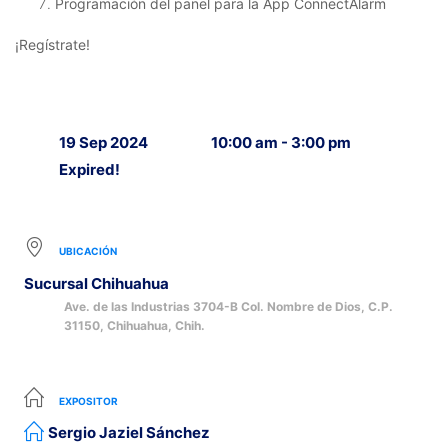
Programación del panel para la App ConnectAlarm
¡Regístrate!
19 Sep 2024
10:00 am - 3:00 pm
Expired!
UBICACIÓN
Sucursal Chihuahua
Ave. de las Industrias 3704-B Col. Nombre de Dios, C.P.
31150, Chihuahua, Chih.
EXPOSITOR
Sergio Jaziel Sánchez