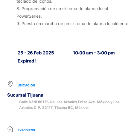
teclado de iconos.
8. Programación de un sistema de alarma local
PowerSeries.
9. Puesta en marcha de un sistema de alarma localmente.
25 - 26 Feb 2025
10:00 am - 3:00 pm
Expired!
UBICACIÓN
Sucursal Tijuana
Calle Dátil #6176 Col. los Arboles Entre Ave. México y Los
Arboles C.P. 22117, Tijuana BC, México.
EXPOSITOR