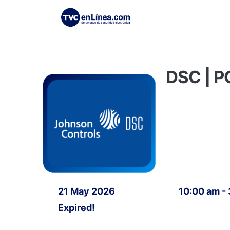
DSC | P
21 May 2026
10:00 am -
Expired!