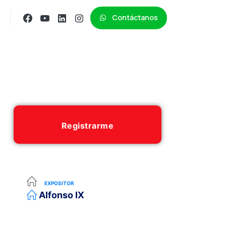
Contáctanos
Registrarme
EXPOSITOR
Alfonso IX