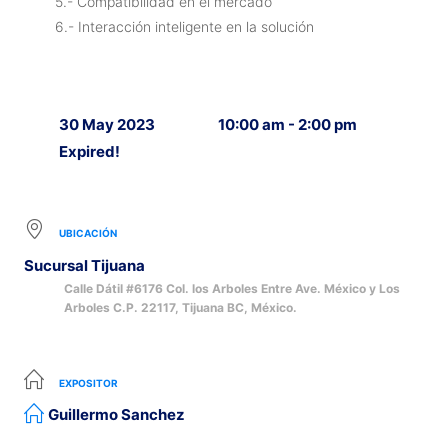
5.- Compatibilidad en el mercado
6.- Interacción inteligente en la solución
30 May 2023
10:00 am - 2:00 pm
Expired!
UBICACIÓN
Sucursal Tijuana
Calle Dátil #6176 Col. los Arboles Entre Ave. México y Los
Arboles C.P. 22117, Tijuana BC, México.
EXPOSITOR
Guillermo Sanchez