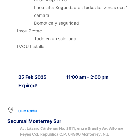
Imou Life: Seguridad en todas las zonas con 1
cámara.
Domótica y seguridad
Imou Protec
Todo en un solo lugar
IMOU Installer
25 Feb 2025
11:00 am - 2:00 pm
Expired!
UBICACIÓN
Sucursal Monterrey Sur
Av. Lázaro Cárdenas No. 2611, entre Brasil y Av. Alfonso
Reyes Col. Republica C.P. 64900 Monterrey, N.L