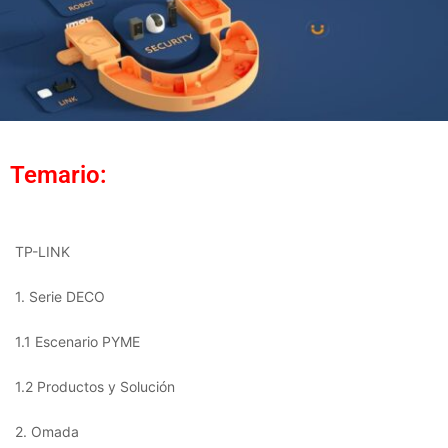
Temario:
TP-LINK
1. Serie DECO
1.1 Escenario PYME
1.2 Productos y Solución
2. Omada